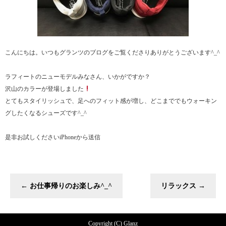
こんにちは。いつもグランツのブログをご覧くださりありがとうございます^_^
ラフィートのニューモデルみなさん、いかがですか？
沢山のカラーが登場しました
とてもスタイリッシュで、足へのフィット感が増し、どこまででもウォーキン
グしたくなるシューズです^_^
是非お試しくださいiPhoneから送信
←
お仕事帰りのお楽しみ^_^
リラックス
→
Copyright (C) Glanz