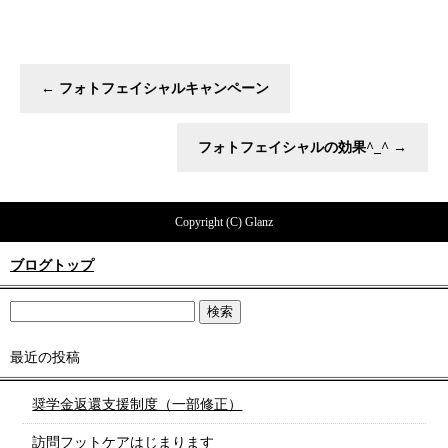
←
フォトフェイシャルキャンペーン
フォトフェイシャルの効果^_^
→
Copyright (C) Glanz
ブログトップ
最近の投稿
奨学金返還支援制度（一部修正）
訪問フットケアはじまります