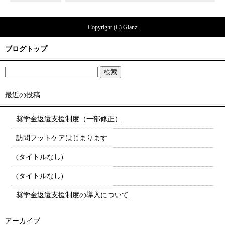
Copyright (C) Glanz
ブログトップ
最近の投稿
奨学金返還支援制度（一部修正）
訪問フットケアはじまります
(タイトルなし)
(タイトルなし)
奨学金返還支援制度の導入について
アーカイブ