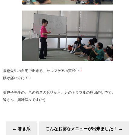
辰也先生の自宅で出来る、セルフケアの実践中
腰が痛い方に！！
美也子先生の、爪の構造のお話から、足のトラブルの原因の話です。
皆さん、興味深々です(^^)
←
巻き爪
こんなお徳なメニューが出来ました！
→