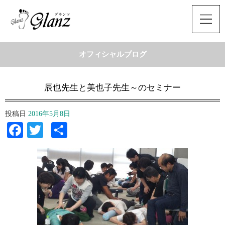
オフィシャルブログ
辰也先生と美也子先生～のセミナー
投稿日
2016年5月8日
Facebook
Twitter
共
有