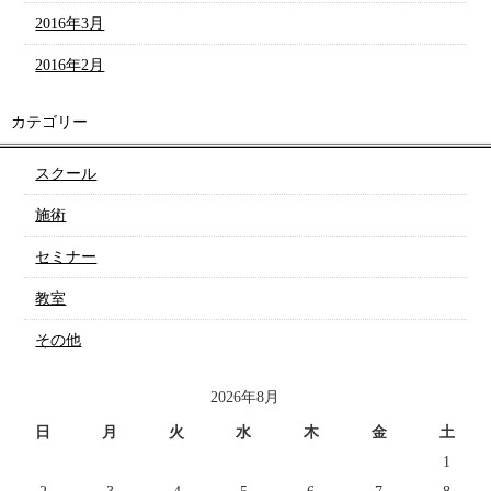
2016年3月
2016年2月
カテゴリー
スクール
施術
セミナー
教室
その他
2026年8月
日
月
火
水
木
金
土
1