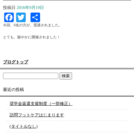
投稿日
2016年9月19日
Facebook
Twitter
共
有
今回、6名の方が、受講されました。
とても、賑やかに開催されました！
ブログトップ
最近の投稿
奨学金返還支援制度（一部修正）
訪問フットケアはじまります
(タイトルなし)