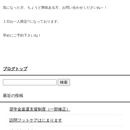
気になった方、ちょうど興味ある方、お問い合わせくださいね～！
１日お一人限定!!になっております。
早めにご予約下さいね！
ブログトップ
最近の投稿
奨学金返還支援制度（一部修正）
訪問フットケアはじまります