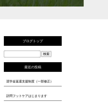
ブログトップ
最近の投稿
奨学金返還支援制度（一部修正）
訪問フットケアはじまります