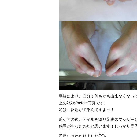
事故により、自分で何もかも出来なくなっ
上の2枚がbefore写真です。
足は、反応が出るんですよ～！
爪ケアの後、オイルを塗り足裏のマッサー
感覚があったのだと思います！しっかり反
私達にはわかりました(^^)v