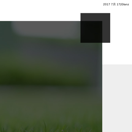
2017 7月 17|Glanz