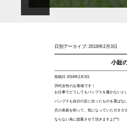
日別アーカイブ:
2018年2月3日
小趾
投稿日
2018年2月3日
20代女性のお客様です！
お仕事でどうしてもパンプスを履かないと
パンプスも自分の足に合ったものを選ばな
爪の表面を削って、気になっていたガタガ
ならない為に提案させて頂きますよ(^^)