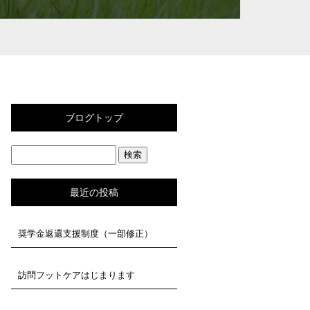
ブログトップ
最近の投稿
奨学金返還支援制度（一部修正）
訪問フットケアはじまります