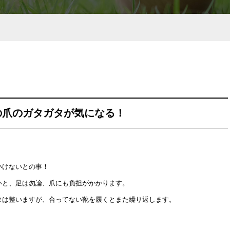
の爪のガタガタが気になる！
いけないとの事！
いと、足は勿論、爪にも負担がかかります。
タは整いますが、合ってない靴を履くとまた繰り返します。