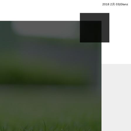
2018 2月 03|Glanz