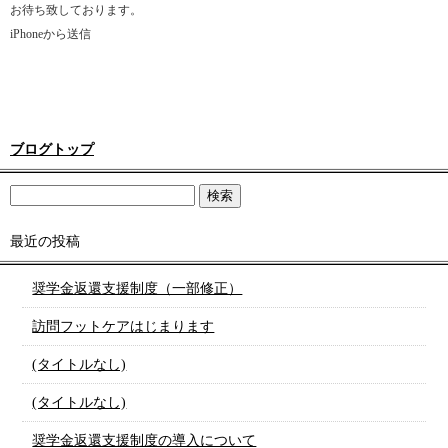
お待ち致しております。
iPhoneから送信
ブログトップ
最近の投稿
奨学金返還支援制度（一部修正）
訪問フットケアはじまります
(タイトルなし)
(タイトルなし)
奨学金返還支援制度の導入について