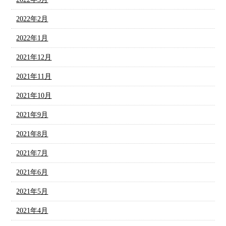
2022年2月
2022年1月
2021年12月
2021年11月
2021年10月
2021年9月
2021年8月
2021年7月
2021年6月
2021年5月
2021年4月