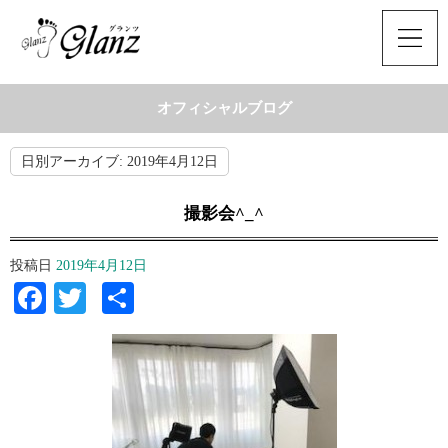
オフィシャルブログ
日別アーカイブ:
2019年4月12日
撮影会^_^
投稿日
2019年4月12日
Facebook
Twitter
共
有