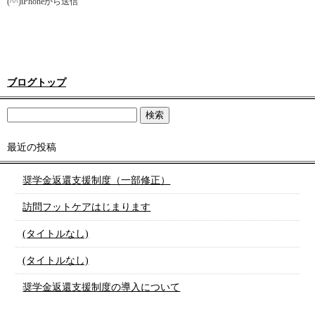
(^^)iPhoneから送信
ブログトップ
最近の投稿
奨学金返還支援制度（一部修正）
訪問フットケアはじまります
(タイトルなし)
(タイトルなし)
奨学金返還支援制度の導入について