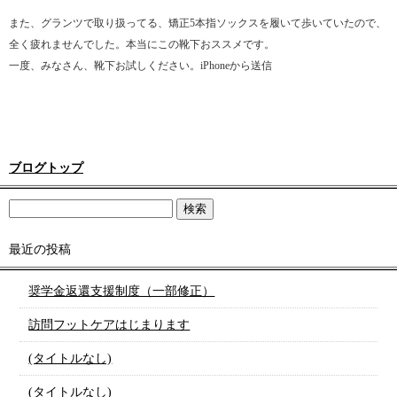
また、グランツで取り扱ってる、矯正5本指ソックスを履いて歩いていたので、
全く疲れませんでした。本当にこの靴下おススメです。
一度、みなさん、靴下お試しください。iPhoneから送信
ブログトップ
最近の投稿
奨学金返還支援制度（一部修正）
訪問フットケアはじまります
(タイトルなし)
(タイトルなし)