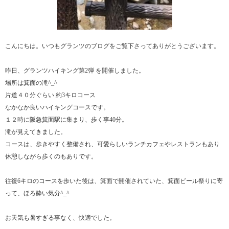
こんにちは。いつもグランツのブログをご覧下さってありがとうございます。
昨日、グランツハイキング第2弾 を開催しました。
場所は箕面の滝^_^
片道４０分ぐらい 約3キロコース
なかなか良いハイキングコースです。
１２時に阪急箕面駅に集まり、歩く事40分。
滝が見えてきました。
コースは、歩きやすく整備され、可愛らしいランチカフェやレストランもあり
休憩しながら歩くのもありです。
往復6キロのコースを歩いた後は、箕面で開催されていた、箕面ビール祭りに寄
って、ほろ酔い気分^_^
お天気も暑すぎる事なく、快適でした。