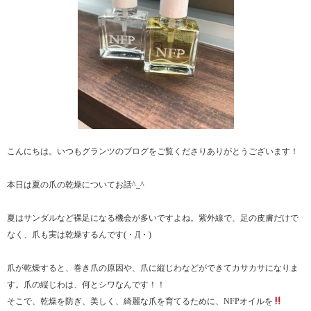
こんにちは。いつもグランツのブログをご覧くださりありがとうございます！
本日は夏の爪の乾燥についてお話^_^
夏はサンダルなど裸足になる機会が多いですよね。紫外線で、足の皮膚だけで
なく、爪も実は乾燥するんです(・Д・)
爪が乾燥すると、巻き爪の原因や、爪に縦じわなどができてカサカサになりま
す。爪の縦じわは、何とシワなんです！！
そこで、乾燥を防ぎ、美しく、綺麗な爪を育てるために、NFPオイルを