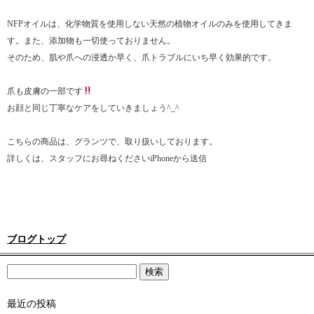
NFPオイルは、化学物質を使用しない天然の植物オイルのみを使用してきま
す。また、添加物も一切使っておりません。
そのため、肌や爪への浸透か早く、爪トラブルにいち早く効果的です。
爪も皮膚の一部です
お顔と同じ丁寧なケアをしていきましょう^_^
こちらの商品は、グランツで、取り扱いしております。
詳しくは、スタッフにお尋ねくださいiPhoneから送信
ブログトップ
最近の投稿