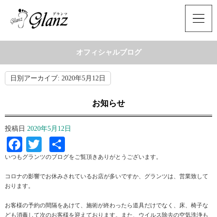
オフィシャルブログ
日別アーカイブ:
2020年5月12日
お知らせ
投稿日
2020年5月12日
Facebook
Twitter
共
有
いつもグランツのブログをご覧頂きありがとうございます。
コロナの影響でお休みされているお店が多いですか、グランツは、営業致して
おります。
お客様の予約の間隔をあけて、施術が終わったら道具だけでなく、床、椅子な
ども消毒して次のお客様を迎えております。また、ウイルス除去の空気洗浄も