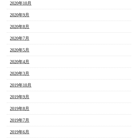
2020年10月
2020年9月
2020年8月
2020年7月
2020年5月
2020年4月
2020年3月
2019年10月
2019年9月
2019年8月
2019年7月
2019年6月