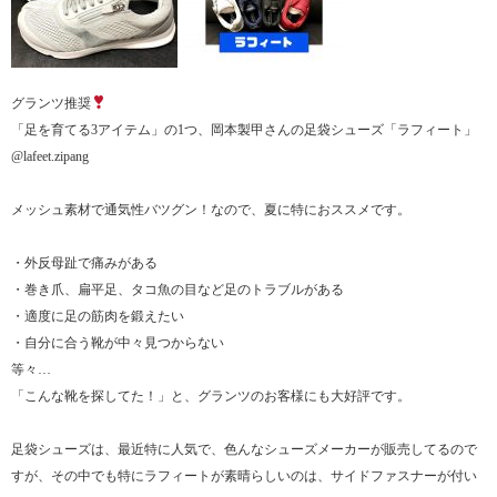
グランツ推奨
「足を育てる3アイテム」の1つ、岡本製甲さんの足袋シューズ「ラフィート」
@lafeet.zipang
メッシュ素材で通気性バツグン！なので、夏に特におススメです。
・外反母趾で痛みがある
・巻き爪、扁平足、タコ魚の目など足のトラブルがある
・適度に足の筋肉を鍛えたい
・自分に合う靴が中々見つからない
等々…
「こんな靴を探してた！」と、グランツのお客様にも大好評です。
足袋シューズは、最近特に人気で、色んなシューズメーカーが販売してるので
すが、その中でも特にラフィートが素晴らしいのは、サイドファスナーが付い