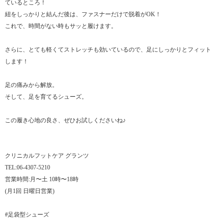
ているところ！
紐をしっかりと結んだ後は、ファスナーだけで脱着がOK！
これで、時間がない時もサッと履けます。
さらに、とても軽くてストレッチも効いているので、足にしっかりとフィット
します！
足の痛みから解放。
そして、足を育てるシューズ。
この履き心地の良さ、ぜひお試しくださいね♪
クリニカルフットケア グランツ
TEL:06-4307-5210
営業時間:月〜土 10時〜18時
(月1回 日曜日営業)
#足袋型シューズ