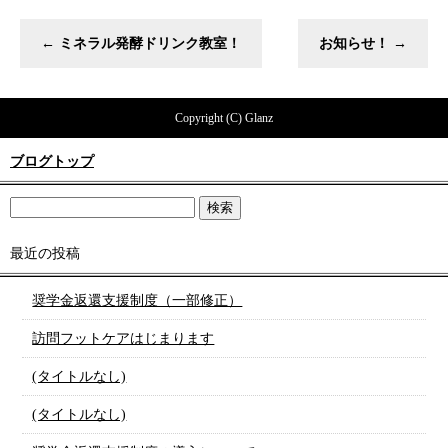
←
ミネラル発酵ドリンク教室！
お知らせ！
→
Copyright (C) Glanz
ブログトップ
最近の投稿
奨学金返還支援制度（一部修正）
訪問フットケアはじまります
(タイトルなし)
(タイトルなし)