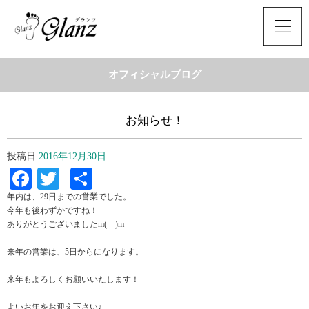
オフィシャルブログ
お知らせ！
投稿日
2016年12月30日
Facebook
Twitter
共
有
年内は、29日までの営業でした。
今年も後わずかですね！
ありがとうございましたm(__)m
来年の営業は、5日からになります。
来年もよろしくお願いいたします！
よいお年をお迎え下さい♪