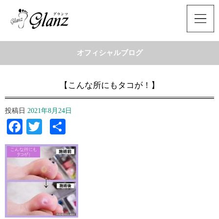
オフィシャルブログ
【こんな所にもタコが！】
投稿日
2021年8月24日
Facebook
Twitter
共
有