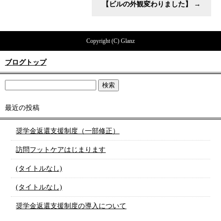
【ビルの外観変わりました】
→
Copyright (C) Glanz
ブログトップ
最近の投稿
奨学金返還支援制度（一部修正）
訪問フットケアはじまります
(タイトルなし)
(タイトルなし)
奨学金返還支援制度の導入について