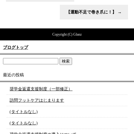
【運動不足で巻き爪に！】
→
Copyright (C) Glanz
ブログトップ
最近の投稿
奨学金返還支援制度（一部修正）
訪問フットケアはじまります
(タイトルなし)
(タイトルなし)