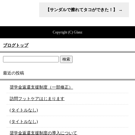
【サンダルで擦れてタコができた！】
→
Copyright (C) Glanz
ブログトップ
最近の投稿
奨学金返還支援制度（一部修正）
訪問フットケアはじまります
(タイトルなし)
(タイトルなし)
奨学金返還支援制度の導入について