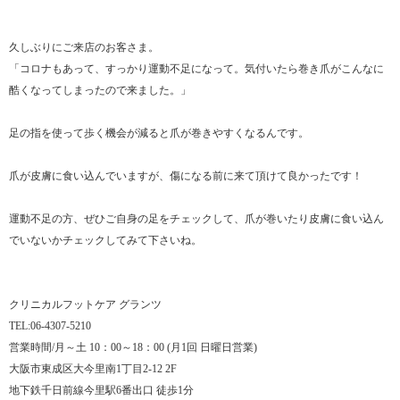
久しぶりにご来店のお客さま。
「コロナもあって、すっかり運動不足になって。気付いたら巻き爪がこんなに
酷くなってしまったので来ました。」
足の指を使って歩く機会が減ると爪が巻きやすくなるんです。
爪が皮膚に食い込んでいますが、傷になる前に来て頂けて良かったです！
運動不足の方、ぜひご自身の足をチェックして、爪が巻いたり皮膚に食い込ん
でいないかチェックしてみて下さいね。
クリニカルフットケア グランツ
TEL:06-4307-5210
営業時間/月～土 10：00～18：00 (月1回 日曜日営業)
大阪市東成区大今里南1丁目2-12 2F
地下鉄千日前線今里駅6番出口 徒歩1分