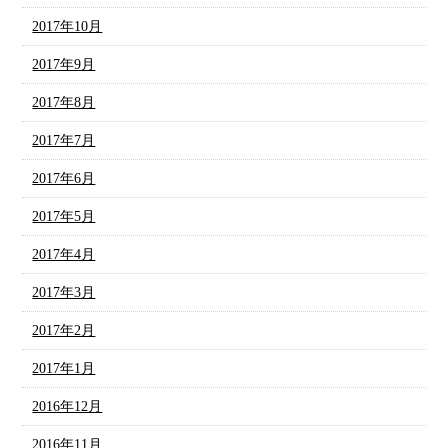
2017年10月
2017年9月
2017年8月
2017年7月
2017年6月
2017年5月
2017年4月
2017年3月
2017年2月
2017年1月
2016年12月
2016年11月