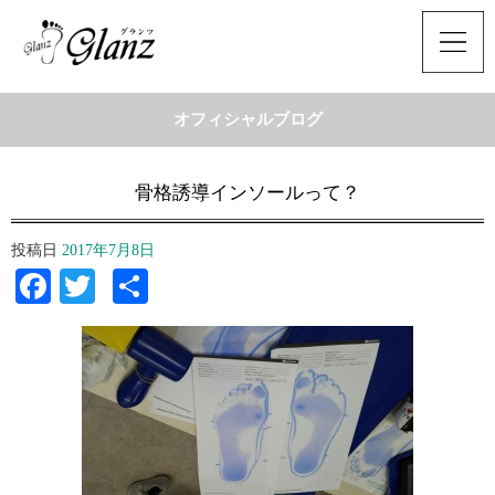
オフィシャルブログ
骨格誘導インソールって？
投稿日
2017年7月8日
Facebook
Twitter
共
有