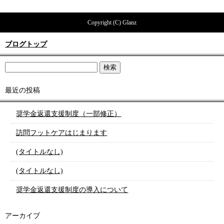
Copyright (C) Glanz
ブログトップ
最近の投稿
奨学金返還支援制度（一部修正）
訪問フットケアはじまります
(タイトルなし)
(タイトルなし)
奨学金返還支援制度の導入について
アーカイブ