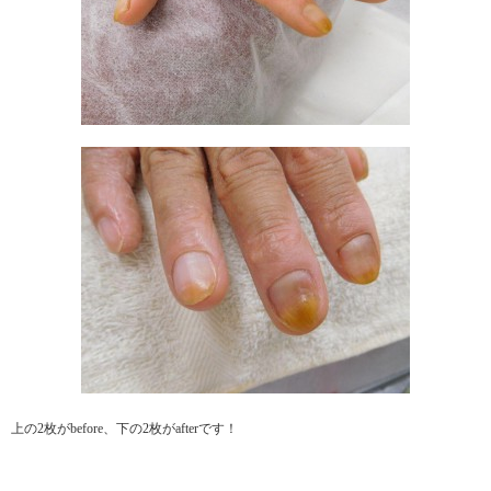
上の2枚がbefore、下の2枚がafterです！