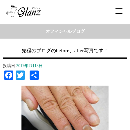
オフィシャルブログ
先程のブログのbefore、after写真です！
投稿日
2017年7月13日
Facebook
Twitter
共
有