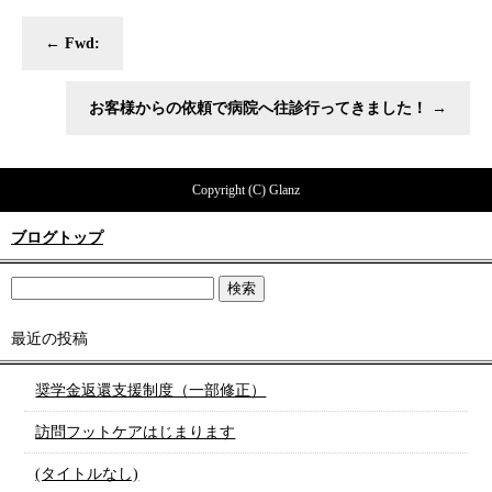
←
Fwd:
お客様からの依頼で病院へ往診行ってきました！
→
Copyright (C) Glanz
ブログトップ
最近の投稿
奨学金返還支援制度（一部修正）
訪問フットケアはじまります
(タイトルなし)