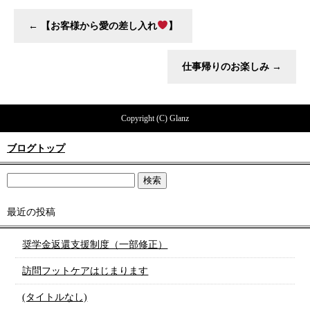
←
【お客様から愛の差し入れ
】
仕事帰りのお楽しみ
→
Copyright (C) Glanz
ブログトップ
最近の投稿
奨学金返還支援制度（一部修正）
訪問フットケアはじまります
(タイトルなし)