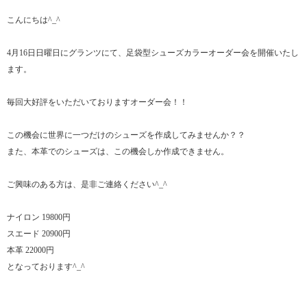
こんにちは^_^
4月16日日曜日にグランツにて、足袋型シューズカラーオーダー会を開催いたし
ます。
毎回大好評をいただいておりますオーダー会！！
この機会に世界に一つだけのシューズを作成してみませんか？？
また、本革でのシューズは、この機会しか作成できません。
ご興味のある方は、是非ご連絡ください^_^
ナイロン 19800円
スエード 20900円
本革 22000円
となっております^_^