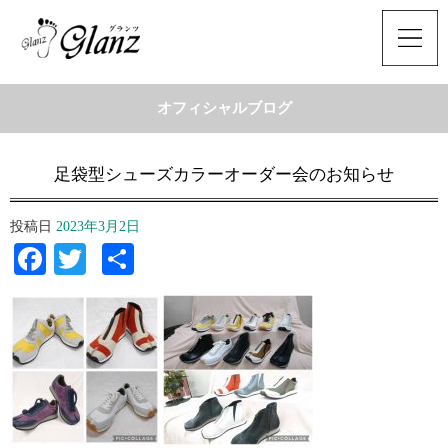
オフィシャルブログ
足袋型シューズカラーオーダー会のお知らせ
投稿日
2023年3月2日
Facebook
Twitter
共
有