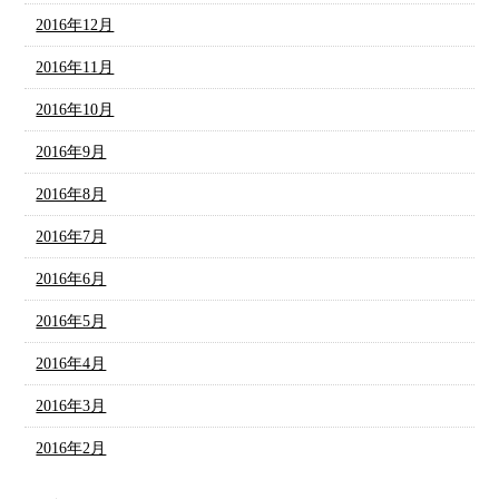
2016年12月
2016年11月
2016年10月
2016年9月
2016年8月
2016年7月
2016年6月
2016年5月
2016年4月
2016年3月
2016年2月