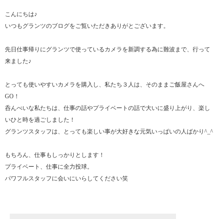
こんにちは♪
いつもグランツのブログをご覧いただきありがとございます。
先日仕事帰りにグランツで使っているカメラを新調する為に難波まで、行って
来ました♪
とっても使いやすいカメラを購入し、私たち３人は、そのままご飯屋さんへ
GO！
呑んべいな私たちは、仕事の話やプライベートの話で大いに盛り上がり、楽し
いひと時を過ごしました！
グランツスタッフは、とっても楽しい事が大好きな元気いっぱいの人ばかり^_^
もちろん、仕事もしっかりとします！
プライベート、仕事に全力投球。
パワフルスタッフに会いにいらしてください笑