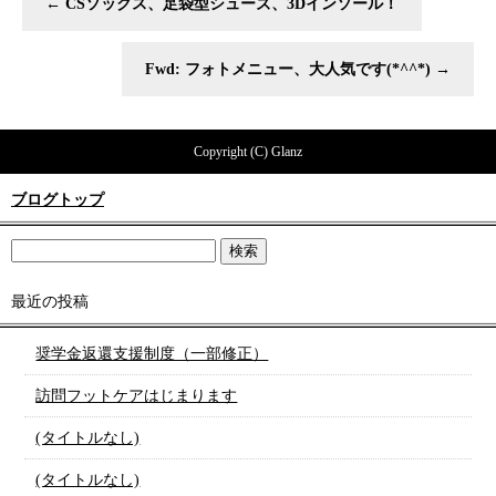
←
CSソックス、足袋型シューズ、3Dインソール！
Fwd: フォトメニュー、大人気です(*^^*)
→
Copyright (C) Glanz
ブログトップ
最近の投稿
奨学金返還支援制度（一部修正）
訪問フットケアはじまります
(タイトルなし)
(タイトルなし)