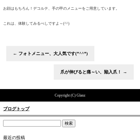
お顔はもちろん！デコルテ、手の甲のメニューをご用意しています。
これは、体験してみるべしですよ～(^^)
←
フォトメニュー、大人気です(*^^*)
爪が伸びると痛～い、陥入爪！
→
Copyright (C) Glanz
ブログトップ
最近の投稿