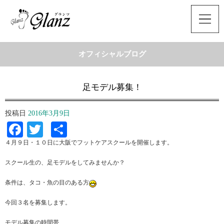
オフィシャルブログ
足モデル募集！
投稿日
2016年3月9日
Facebook
Twitter
共
有
４月９日・１０日に大阪でフットケアスクールを開催します。
スクール生の、足モデルをしてみませんか？
条件は、タコ・魚の目のある方
今回３名を募集します。
モデル募集の時間帯