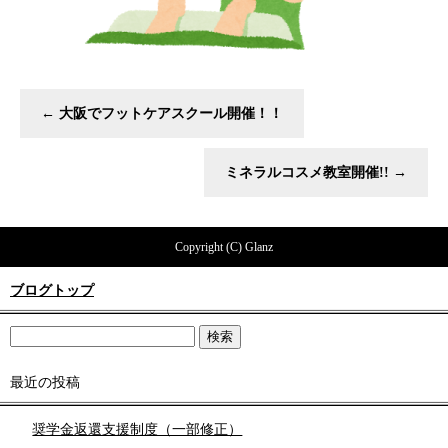
←
大阪でフットケアスクール開催！！
ミネラルコスメ教室開催!!
→
Copyright (C) Glanz
ブログトップ
最近の投稿
奨学金返還支援制度（一部修正）