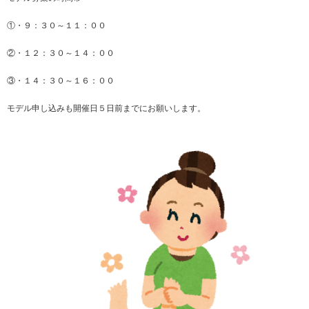
①・９：３０～１１：００
②・１２：３０～１４：００
③・１４：３０～１６：００
モデル申し込みも開催日５日前までにお願いします。