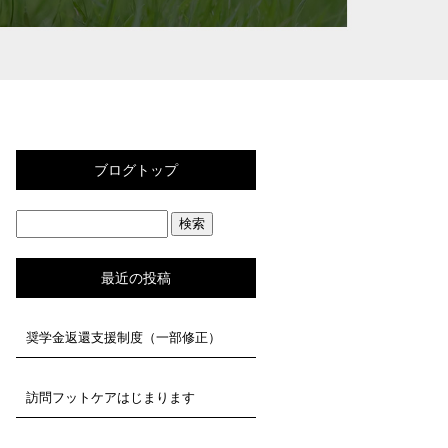
ブログトップ
最近の投稿
奨学金返還支援制度（一部修正）
訪問フットケアはじまります