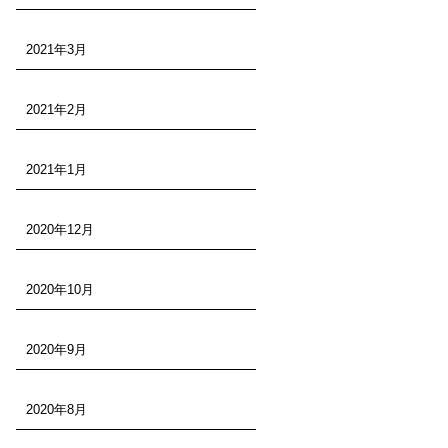
2021年3月
2021年2月
2021年1月
2020年12月
2020年10月
2020年9月
2020年8月