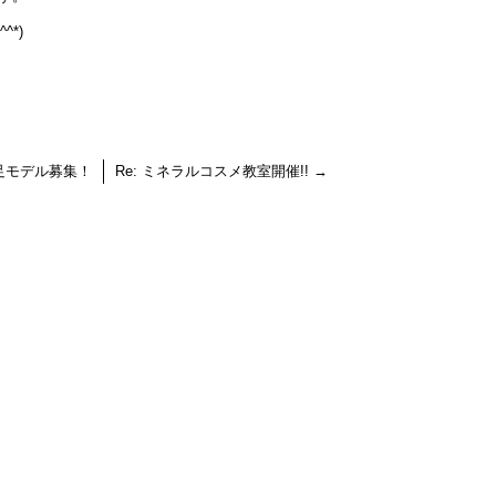
*)
足モデル募集！
Re: ミネラルコスメ教室開催!!
→