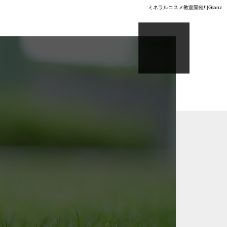
ミネラルコスメ教室開催!!|Glanz