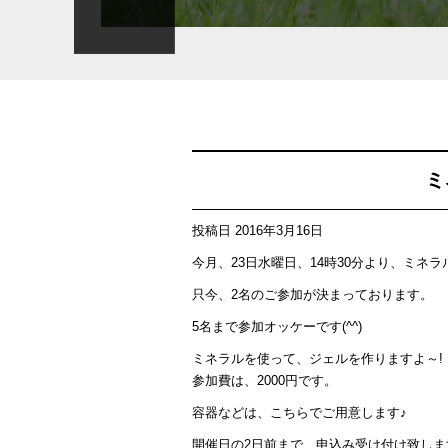
ミ
投稿日
2016年3月16日
今月、23日水曜日、14時30分より、ミネラ
只今、2名のご参加が決まっております。
5名まで参加オッケーです(^^)
ミネラルを使って、ジェルを作りますよ～!
参加費は、2000円です。
容器などは、こちらでご用意します♪
開催日の2日前まで、申込み受け付け致しま