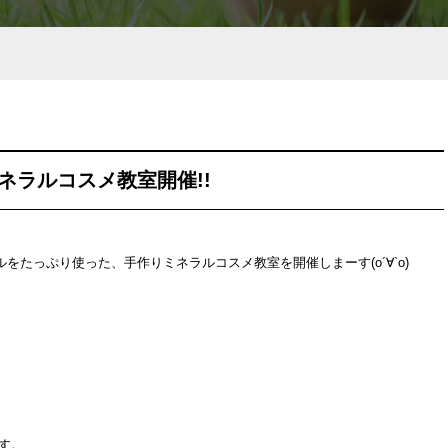
ネラルコスメ教室開催!!
ルをたっぷり使った、手作りミネラルコスメ教室を開催しまーす(о´∀`о)
す。