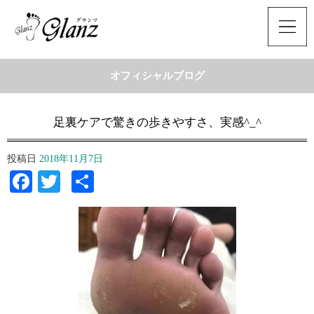
オフィシャルブログ
足裏ケアで驚きの歩きやすさ、実感^_^
投稿日
2018年11月7日
Facebook
Twitter
共
有