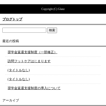
Copyright (C) Glanz
ブログトップ
最近の投稿
奨学金返還支援制度（一部修正）
訪問フットケアはじまります
(タイトルなし)
(タイトルなし)
奨学金返還支援制度の導入について
アーカイブ