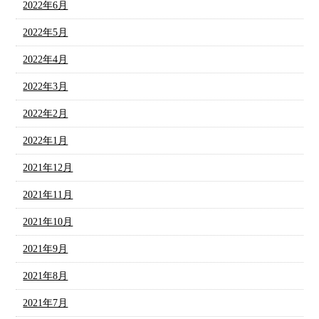
2022年6月
2022年5月
2022年4月
2022年3月
2022年2月
2022年1月
2021年12月
2021年11月
2021年10月
2021年9月
2021年8月
2021年7月