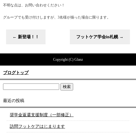
不明な点は、お問い合わせください！
グループでも受け付けしますが、3名様が揃った場合に限ります。
←
新登場！！
フットケア学会in札幌
→
Copyright (C) Glanz
ブログトップ
最近の投稿
奨学金返還支援制度（一部修正）
訪問フットケアはじまります