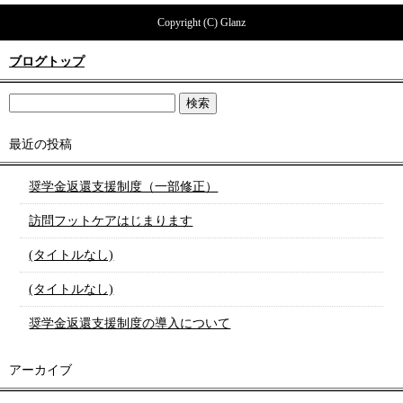
Copyright (C) Glanz
ブログトップ
最近の投稿
奨学金返還支援制度（一部修正）
訪問フットケアはじまります
(タイトルなし)
(タイトルなし)
奨学金返還支援制度の導入について
アーカイブ