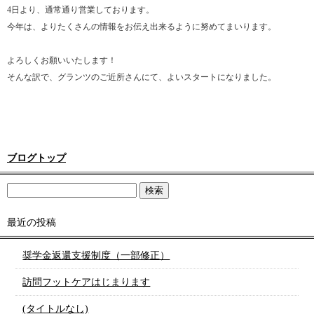
4日より、通常通り営業しております。
今年は、よりたくさんの情報をお伝え出来るように努めてまいります。
よろしくお願いいたします！
そんな訳で、グランツのご近所さんにて、よいスタートになりました。
ブログトップ
最近の投稿
奨学金返還支援制度（一部修正）
訪問フットケアはじまります
(タイトルなし)