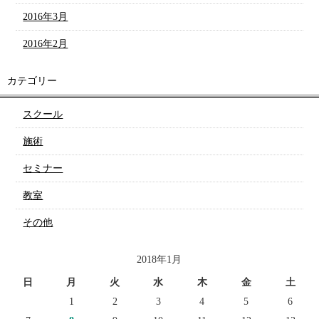
2016年3月
2016年2月
カテゴリー
スクール
施術
セミナー
教室
その他
2018年1月
日
月
火
水
木
金
土
1
2
3
4
5
6