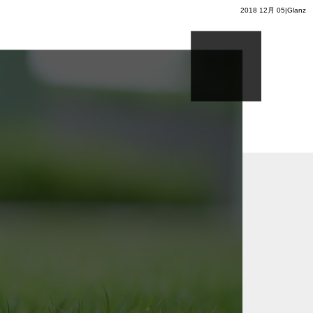
2018 12月 05|Glanz