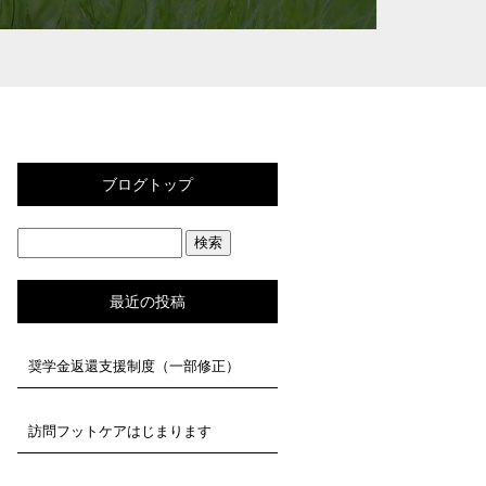
ブログトップ
最近の投稿
奨学金返還支援制度（一部修正）
訪問フットケアはじまります