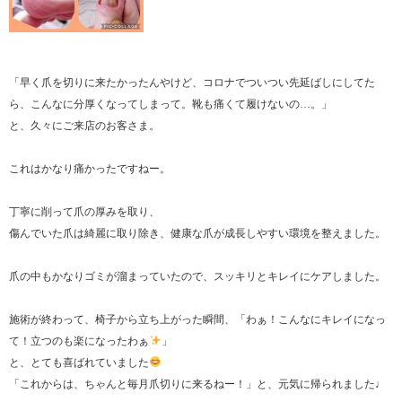
「早く爪を切りに来たかったんやけど、コロナでついつい先延ばしにしてた
ら、こんなに分厚くなってしまって。靴も痛くて履けないの…。」
と、久々にご来店のお客さま。
これはかなり痛かったですねー。
丁寧に削って爪の厚みを取り、
傷んでいた爪は綺麗に取り除き、健康な爪が成長しやすい環境を整えました。
爪の中もかなりゴミが溜まっていたので、スッキリとキレイにケアしました。
施術が終わって、椅子から立ち上がった瞬間、「わぁ！こんなにキレイになっ
て！立つのも楽になったわぁ
」
と、とても喜ばれていました
「これからは、ちゃんと毎月爪切りに来るねー！」と、元気に帰られました♩