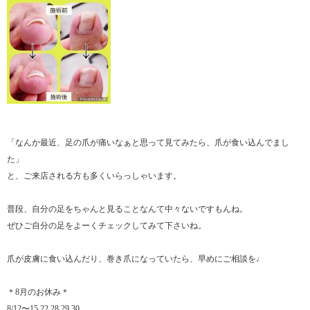
「なんか最近、足の爪が痛いなぁと思って見てみたら、爪が食い込んでまし
た」
と、ご来店される方も多くいらっしゃいます。
普段、自分の足をちゃんと見ることなんて中々ないですもんね。
ぜひご自分の足をよーくチェックしてみて下さいね。
爪が皮膚に食い込んだり、巻き爪になっていたら、早めにご相談を♩
＊8月のお休み＊
8/12〜15,22,28,29,30