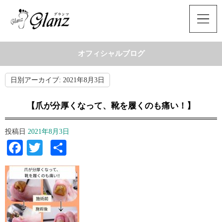
オフィシャルブログ
日別アーカイブ:
2021年8月3日
【爪が分厚くなって、靴を履くのも痛い！】
投稿日
2021年8月3日
Facebook
Twitter
共
有