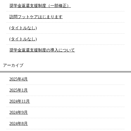
奨学金返還支援制度（一部修正）
訪問フットケアはじまります
(タイトルなし)
(タイトルなし)
奨学金返還支援制度の導入について
アーカイブ
2025年4月
2025年1月
2024年11月
2024年9月
2024年8月