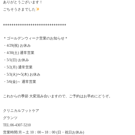
ありがとうございます！
ごちそうさまでした
⁎⁎⁎⁎⁎⁎⁎⁎⁎⁎⁎⁎⁎⁎⁎⁎⁎⁎⁎⁎⁎⁎⁎⁎⁎⁎⁎⁎⁎⁎
＊ゴールデンウィーク営業のお知らせ＊
・4/29(祝) お休み
・4/30(土) 通常営業
・5/1(日) お休み
・5/2(月) 通常営業
・5/3(火)〜5(木) お休み
・5/6(金)～ 通常営業
これからの季節 大変混み合いますので、ご予約はお早めにどうぞ。
クリニカルフットケア
グランツ
TEL:06-4307-5210
営業時間/月～土 10：00～18：00 (日・祝日お休み)