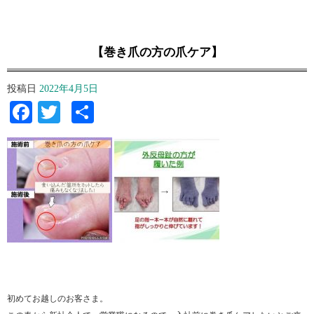
【巻き爪の方の爪ケア】
投稿日
2022年4月5日
Facebook
Twitter
共
有
初めてお越しのお客さま。