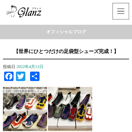
オフィシャルブログ
【世界にひとつだけの足袋型シューズ完成！】
投稿日
2022年4月11日
Facebook
Twitter
共
有