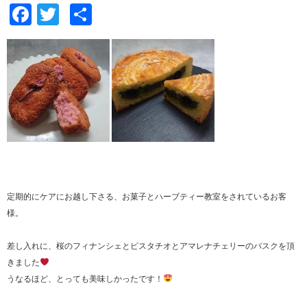
Facebook
Twitter
共
有
定期的にケアにお越し下さる、お菓子とハーブティー教室をされているお客
様。
差し入れに、桜のフィナンシェとピスタチオとアマレナチェリーのバスクを頂
きました
うなるほど、とっても美味しかったです！