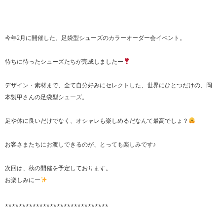
今年2月に開催した、足袋型シューズのカラーオーダー会イベント。
待ちに待ったシューズたちが完成しましたー
デザイン・素材まで、全て自分好みにセレクトした、世界にひとつだけの、岡
本製甲さんの足袋型シューズ。
足や体に良いだけでなく、オシャレも楽しめるだなんて最高でしょ？
お客さまたちにお渡しできるのが、とっても楽しみです♪
次回は、秋の開催を予定しております。
お楽しみにー
⁎⁎⁎⁎⁎⁎⁎⁎⁎⁎⁎⁎⁎⁎⁎⁎⁎⁎⁎⁎⁎⁎⁎⁎⁎⁎⁎⁎⁎⁎