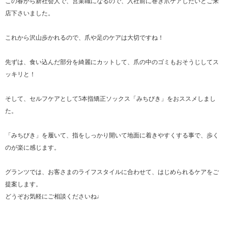
この春から新社会人で、営業職になるので、入社前に巻き爪ケアしたいとご来
店下さいました。
これから沢山歩かれるので、爪や足のケアは大切ですね！
先ずは、食い込んだ部分を綺麗にカットして、爪の中のゴミもおそうじしてス
ッキリと！
そして、セルフケアとして5本指矯正ソックス「みちびき」をおススメしまし
た。
「みちびき」を履いて、指をしっかり開いて地面に着きやすくする事で、歩く
のが楽に感じます。
グランツでは、お客さまのライフスタイルに合わせて、はじめられるケアをご
提案します。
どうぞお気軽にご相談くださいね♩